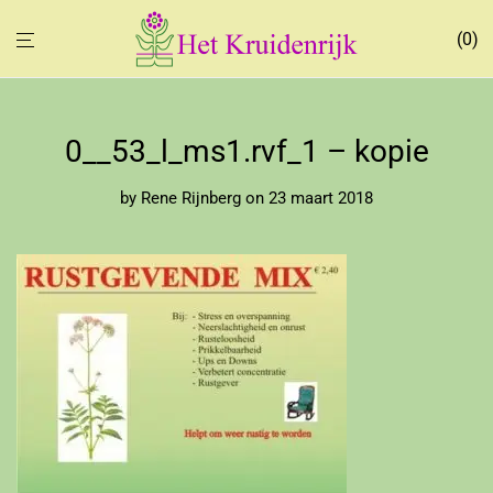
0
0__53_l_ms1.rvf_1 – kopie
by
Rene Rijnberg
on 23 maart 2018