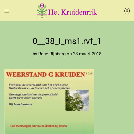
0
0__38_l_ms1.rvf_1
by
Rene Rijnberg
on 23 maart 2018