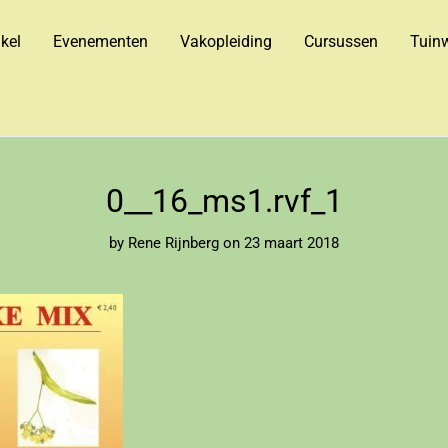
kel
Evenementen
Vakopleiding
Cursussen
Tuinw
0__16_ms1.rvf_1
by
Rene Rijnberg
on 23 maart 2018