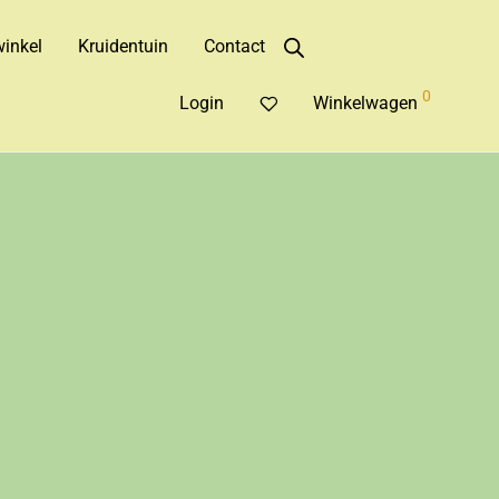
inkel
Kruidentuin
Contact
0
Login
Winkelwagen