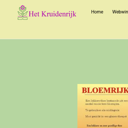
Home
Webwin