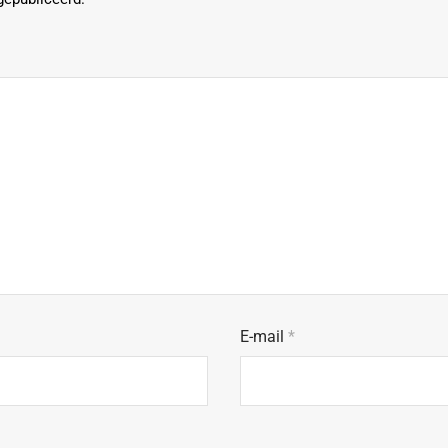
E-mail
*