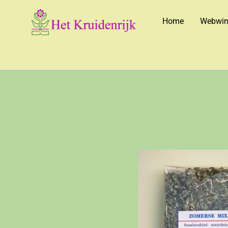
Home
Webwin