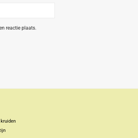
n reactie plaats.
 kruiden
ijn