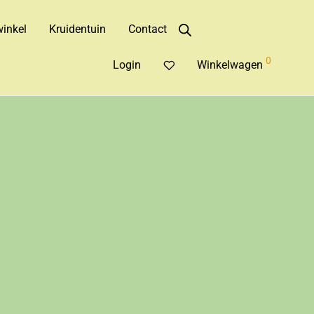
inkel
Kruidentuin
Contact
0
Login
Winkelwagen