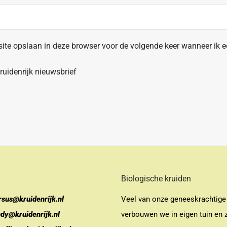
site opslaan in deze browser voor de volgende keer wanneer ik ee
uidenrijk nieuwsbrief
Biologische kruiden
rsus@kruidenrijk.nl
Veel van onze geneeskrachtige
ndy@kruidenrijk.nl
verbouwen we in eigen tuin en z