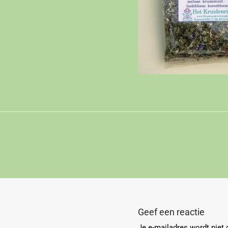
Geef een reactie
Je e-mailadres wordt niet 