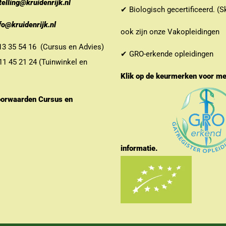
telling@kruidenrijk.nl
✔ Biologisch gecertificeerd. (S
fo@kruidenrijk.nl
ook zijn onze Vakopleidingen
 35 54 16 (Cursus en Advies)
✔ GRO-erkende opleidingen
 45 21 24 (Tuinwinkel en
Klik op de keurmerken voor m
orwaarden Cursus en
informatie.