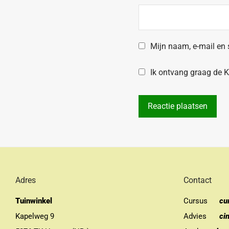
Mijn naam, e-mail en 
Ik ontvang graag de Kr
Adres
Contact
Tuinwinkel
Cursus
cu
Kapelweg 9
Advies
ci