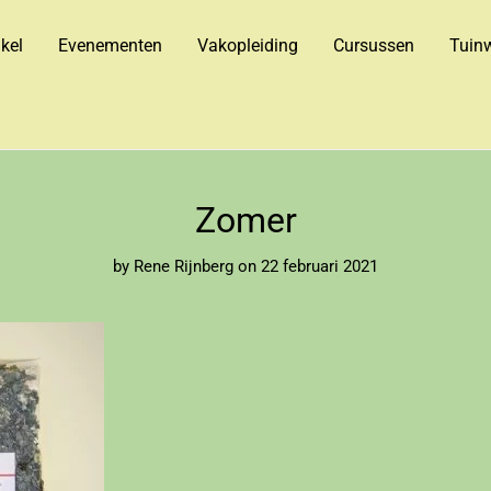
kel
Evenementen
Vakopleiding
Cursussen
Tuinw
Zomer
by
Rene Rijnberg
on 22 februari 2021