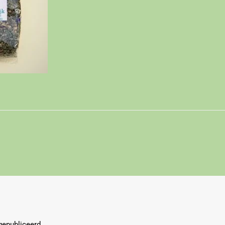
gepubliceerd.