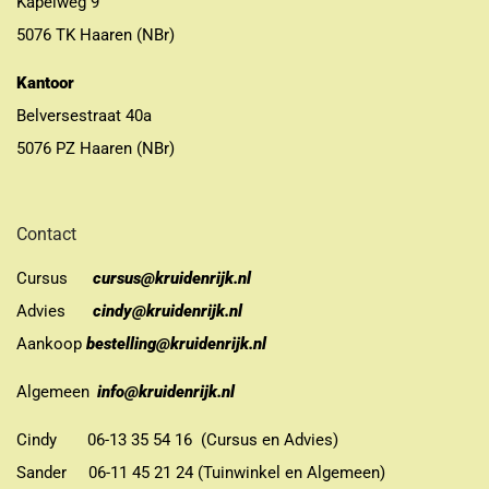
Kapelweg 9
5076 TK Haaren (NBr)
Kantoor
Belversestraat 40a
5076 PZ Haaren (NBr)
Contact
Cursus
cursus@kruidenrijk.nl
Advies
cindy@kruidenrijk.nl
Aankoop
bestelling@kruidenrijk.nl
Algemeen
info@kruidenrijk.nl
Cindy 06-13 35 54 16 (Cursus en Advies)
Sander 06-11 45 21 24 (Tuinwinkel en Algemeen)