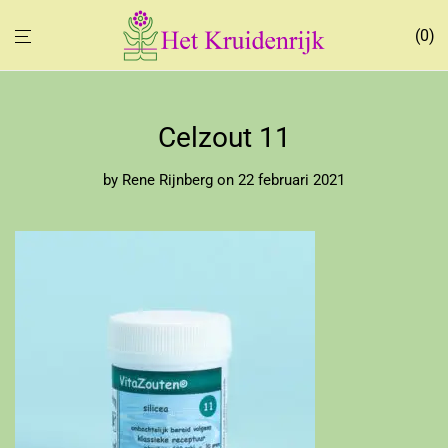
0
Celzout 11
by
Rene Rijnberg
on 22 februari 2021