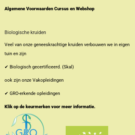
Algemene Voorwaarden Cursus en Webshop
Biologische kruiden
Veel van onze geneeskrachtige kruiden verbouwen we in eigen
tuin en zijn
✔ Biologisch gecertificeerd. (Skal)
ook zijn onze Vakopleidingen
✔ GRO-erkende opleidingen
Klik op de keurmerken voor meer informatie.