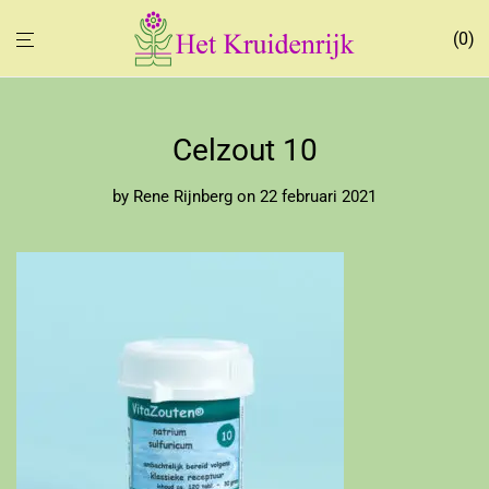
0
Celzout 10
by
Rene Rijnberg
on 22 februari 2021