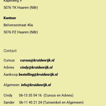
Kapelweg 9
5076 TK Haaren (NBr)
Kantoor
Belversestraat 40a
5076 PZ Haaren (NBr)
Contact
Cursus
cursus@kruidenrijk.nl
Advies
cindy@kruidenrijk.nl
Aankoop
bestelling@kruidenrijk.nl
Algemeen
info@kruidenrijk.nl
Cindy 06-13 35 54 16 (Cursus en Advies)
Sander 06-11 45 21 24 (Tuinwinkel en Algemeen)