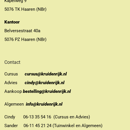
Kapelweg 9
5076 TK Haaren (NBr)
Kantoor
Belversestraat 40a
5076 PZ Haaren (NBr)
Contact
Cursus
cursus@kruidenrijk.nl
Advies
cindy@kruidenrijk.nl
Aankoop
bestelling@kruidenrijk.nl
Algemeen
info@kruidenrijk.nl
Cindy 06-13 35 54 16 (Cursus en Advies)
Sander 06-11 45 21 24 (Tuinwinkel en Algemeen)