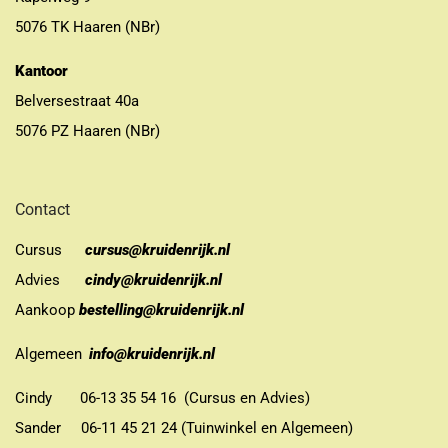
5076 TK Haaren (NBr)
Kantoor
Belversestraat 40a
5076 PZ Haaren (NBr)
Contact
Cursus
cursus@kruidenrijk.nl
Advies
cindy@kruidenrijk.nl
Aankoop
bestelling@kruidenrijk.nl
Algemeen
info@kruidenrijk.nl
Cindy 06-13 35 54 16 (Cursus en Advies)
Sander 06-11 45 21 24 (Tuinwinkel en Algemeen)