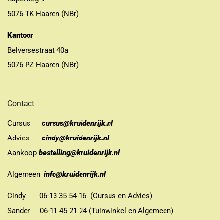
5076 TK Haaren (NBr)
Kantoor
Belversestraat 40a
5076 PZ Haaren (NBr)
Contact
Cursus
cursus@kruidenrijk.nl
Advies
cindy@kruidenrijk.nl
Aankoop
bestelling@kruidenrijk.nl
Algemeen
info@kruidenrijk.nl
Cindy 06-13 35 54 16 (Cursus en Advies)
Sander 06-11 45 21 24 (Tuinwinkel en Algemeen)