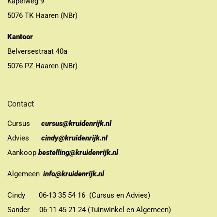
Kapelweg 9
5076 TK Haaren (NBr)
Kantoor
Belversestraat 40a
5076 PZ Haaren (NBr)
Contact
Cursus
cursus@kruidenrijk.nl
Advies
cindy@kruidenrijk.nl
Aankoop
bestelling@kruidenrijk.nl
Algemeen
info@kruidenrijk.nl
Cindy 06-13 35 54 16 (Cursus en Advies)
Sander 06-11 45 21 24 (Tuinwinkel en Algemeen)