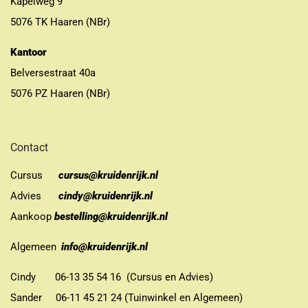
Kapelweg 9
5076 TK Haaren (NBr)
Kantoor
Belversestraat 40a
5076 PZ Haaren (NBr)
Contact
Cursus
cursus@kruidenrijk.nl
Advies
cindy@kruidenrijk.nl
Aankoop
bestelling@kruidenrijk.nl
Algemeen
info@kruidenrijk.nl
Cindy 06-13 35 54 16 (Cursus en Advies)
Sander 06-11 45 21 24 (Tuinwinkel en Algemeen)