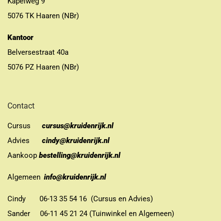
Kapelweg 9
5076 TK Haaren (NBr)
Kantoor
Belversestraat 40a
5076 PZ Haaren (NBr)
Contact
Cursus
cursus@kruidenrijk.nl
Advies
cindy@kruidenrijk.nl
Aankoop
bestelling@kruidenrijk.nl
Algemeen
info@kruidenrijk.nl
Cindy 06-13 35 54 16 (Cursus en Advies)
Sander 06-11 45 21 24 (Tuinwinkel en Algemeen)