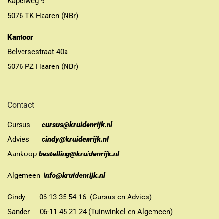
Kapelweg 9
5076 TK Haaren (NBr)
Kantoor
Belversestraat 40a
5076 PZ Haaren (NBr)
Contact
Cursus
cursus@kruidenrijk.nl
Advies
cindy@kruidenrijk.nl
Aankoop
bestelling@kruidenrijk.nl
Algemeen
info@kruidenrijk.nl
Cindy 06-13 35 54 16 (Cursus en Advies)
Sander 06-11 45 21 24 (Tuinwinkel en Algemeen)