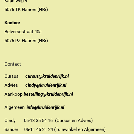
Kapelweg 9
5076 TK Haaren (NBr)
Kantoor
Belversestraat 40a
5076 PZ Haaren (NBr)
Contact
Cursus
cursus@kruidenrijk.nl
Advies
cindy@kruidenrijk.nl
Aankoop
bestelling@kruidenrijk.nl
Algemeen
info@kruidenrijk.nl
Cindy 06-13 35 54 16 (Cursus en Advies)
Sander 06-11 45 21 24 (Tuinwinkel en Algemeen)