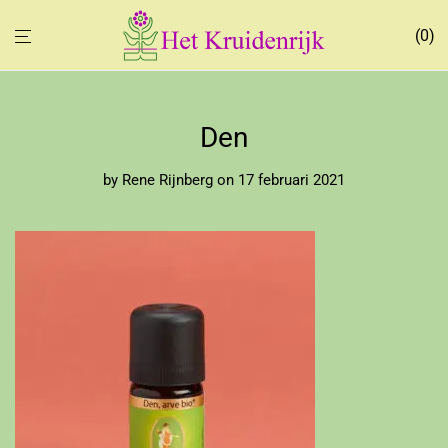
0
Den
by
Rene Rijnberg
on 17 februari 2021