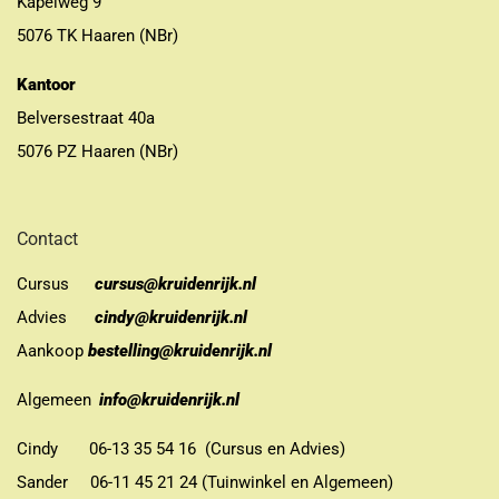
Kapelweg 9
5076 TK Haaren (NBr)
Kantoor
Belversestraat 40a
5076 PZ Haaren (NBr)
Contact
Cursus
cursus@kruidenrijk.nl
Advies
cindy@kruidenrijk.nl
Aankoop
bestelling@kruidenrijk.nl
Algemeen
info@kruidenrijk.nl
Cindy 06-13 35 54 16 (Cursus en Advies)
Sander 06-11 45 21 24 (Tuinwinkel en Algemeen)