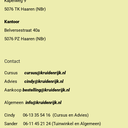
Kapelweg 9
5076 TK Haaren (NBr)
Kantoor
Belversestraat 40a
5076 PZ Haaren (NBr)
Contact
Cursus
cursus@kruidenrijk.nl
Advies
cindy@kruidenrijk.nl
Aankoop
bestelling@kruidenrijk.nl
Algemeen
info@kruidenrijk.nl
Cindy 06-13 35 54 16 (Cursus en Advies)
Sander 06-11 45 21 24 (Tuinwinkel en Algemeen)