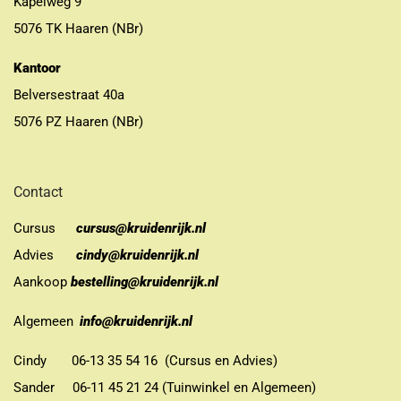
Kapelweg 9
5076 TK Haaren (NBr)
Kantoor
Belversestraat 40a
5076 PZ Haaren (NBr)
Contact
Cursus
cursus@kruidenrijk.nl
Advies
cindy@kruidenrijk.nl
Aankoop
bestelling@kruidenrijk.nl
Algemeen
info@kruidenrijk.nl
Cindy 06-13 35 54 16 (Cursus en Advies)
Sander 06-11 45 21 24 (Tuinwinkel en Algemeen)