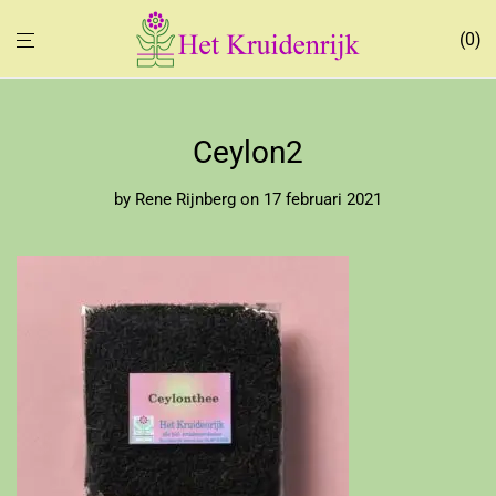
0
Ceylon2
by
Rene Rijnberg
on 17 februari 2021