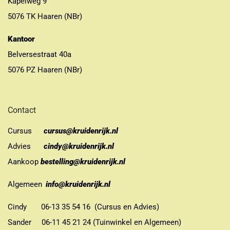
Kapelweg 9
5076 TK Haaren (NBr)
Kantoor
Belversestraat 40a
5076 PZ Haaren (NBr)
Contact
Cursus
cursus@kruidenrijk.nl
Advies
cindy@kruidenrijk.nl
Aankoop
bestelling@kruidenrijk.nl
Algemeen
info@kruidenrijk.nl
Cindy 06-13 35 54 16 (Cursus en Advies)
Sander 06-11 45 21 24 (Tuinwinkel en Algemeen)