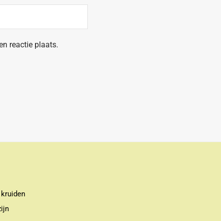
n reactie plaats.
 kruiden
ijn