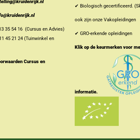
telling@kruidenrijk.nl
✔ Biologisch gecertificeerd. (S
fo@kruidenrijk.nl
ook zijn onze Vakopleidingen
 35 54 16 (Cursus en Advies)
✔ GRO-erkende opleidingen
 45 21 24 (Tuinwinkel en
Klik op de keurmerken voor m
orwaarden Cursus en
informatie.