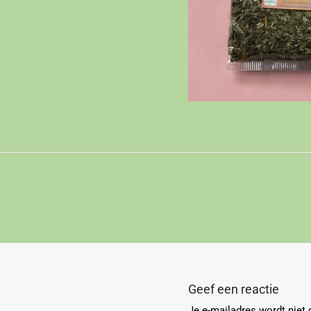
Geef een reactie
Je e-mailadres wordt niet 