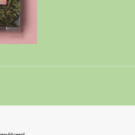
gepubliceerd.