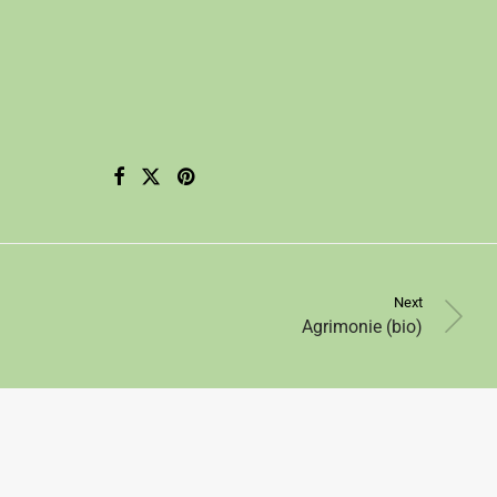
Next
Agrimonie (bio)