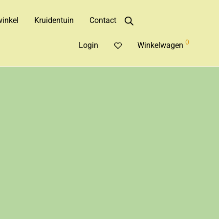
inkel
Kruidentuin
Contact
0
Login
Winkelwagen