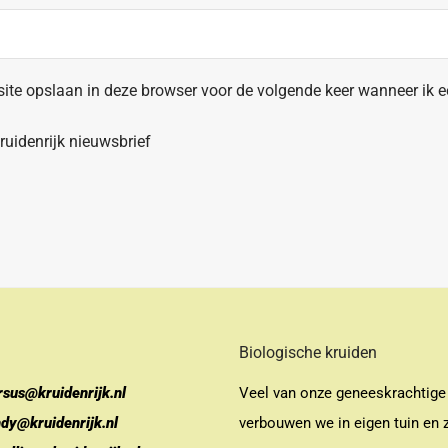
site opslaan in deze browser voor de volgende keer wanneer ik ee
uidenrijk nieuwsbrief
Biologische kruiden
rsus@kruidenrijk.nl
Veel van onze geneeskrachtige
ndy@kruidenrijk.nl
verbouwen we in eigen tuin en z