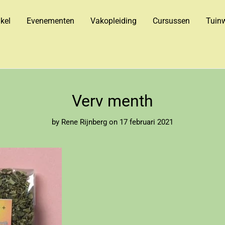
kel
Evenementen
Vakopleiding
Cursussen
Tuinw
Verv menth
by
Rene Rijnberg
on 17 februari 2021