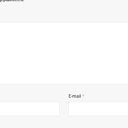
E-mail
*