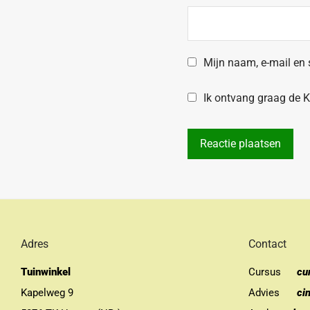
Mijn naam, e-mail en 
Ik ontvang graag de Kr
Adres
Contact
Tuinwinkel
Cursus
cu
Kapelweg 9
Advies
ci