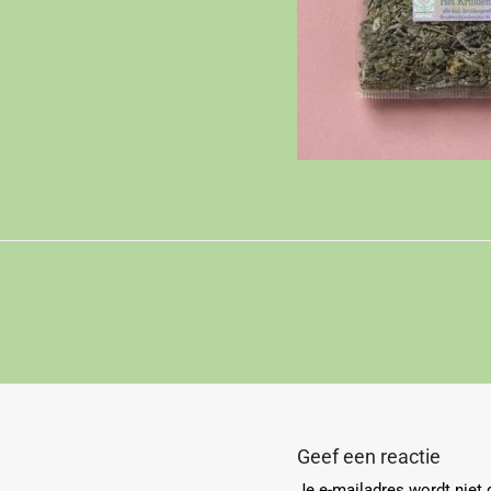
Geef een reactie
Je e-mailadres wordt niet 