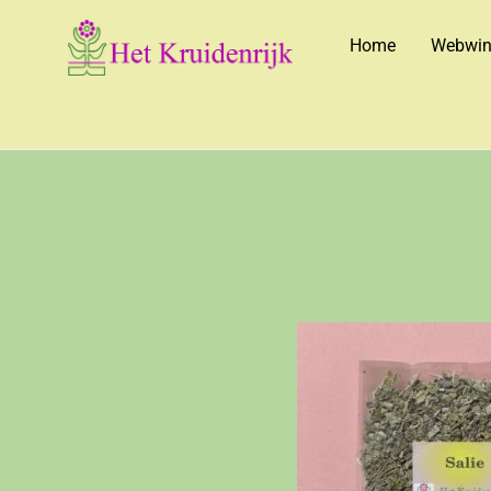
Home
Webwin