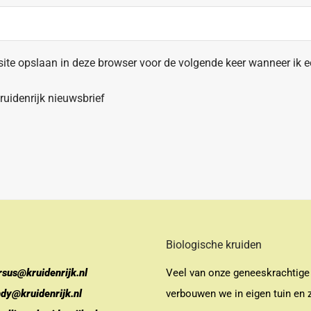
site opslaan in deze browser voor de volgende keer wanneer ik ee
uidenrijk nieuwsbrief
Biologische kruiden
rsus@kruidenrijk.nl
Veel van onze geneeskrachtige
ndy@kruidenrijk.nl
verbouwen we in eigen tuin en z