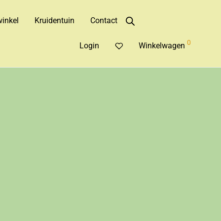
inkel
Kruidentuin
Contact
0
Login
Winkelwagen