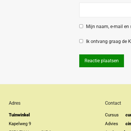
Mijn naam, e-mail en 
Ik ontvang graag de Kr
Adres
Contact
Tuinwinkel
Cursus
cu
Kapelweg 9
Advies
ci