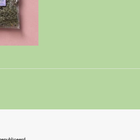
gepubliceerd.