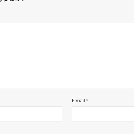
E-mail
*