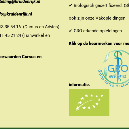
telling@kruidenrijk.nl
✔ Biologisch gecertificeerd. (S
fo@kruidenrijk.nl
ook zijn onze Vakopleidingen
 35 54 16 (Cursus en Advies)
✔ GRO-erkende opleidingen
 45 21 24 (Tuinwinkel en
Klik op de keurmerken voor m
orwaarden Cursus en
informatie.