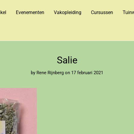
kel
Evenementen
Vakopleiding
Cursussen
Tuinw
Salie
by
Rene Rijnberg
on 17 februari 2021