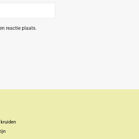
n reactie plaats.
 kruiden
ijn