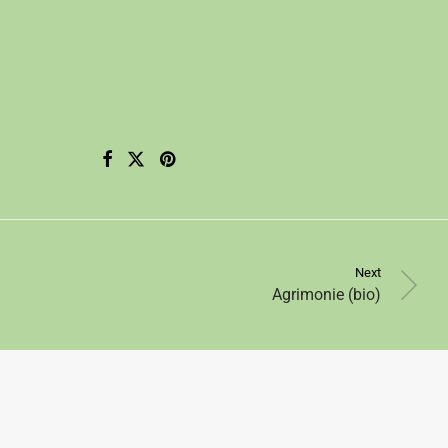
Next
Agrimonie (bio)