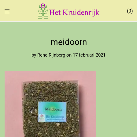
0
meidoorn
by
Rene Rijnberg
on 17 februari 2021