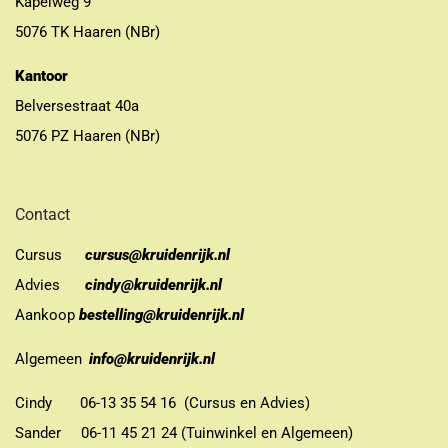
Kapelweg 9
5076 TK Haaren (NBr)
Kantoor
Belversestraat 40a
5076 PZ Haaren (NBr)
Contact
Cursus
cursus@kruidenrijk.nl
Advies
cindy@kruidenrijk.nl
Aankoop
bestelling@kruidenrijk.nl
Algemeen
info@kruidenrijk.nl
Cindy 06-13 35 54 16 (Cursus en Advies)
Sander 06-11 45 21 24 (Tuinwinkel en Algemeen)