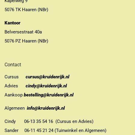
Kapelweg 9
5076 TK Haaren (NBr)
Kantoor
Belversestraat 40a
5076 PZ Haaren (NBr)
Contact
Cursus
cursus@kruidenrijk.nl
Advies
cindy@kruidenrijk.nl
Aankoop
bestelling@kruidenrijk.nl
Algemeen
info@kruidenrijk.nl
Cindy 06-13 35 54 16 (Cursus en Advies)
Sander 06-11 45 21 24 (Tuinwinkel en Algemeen)