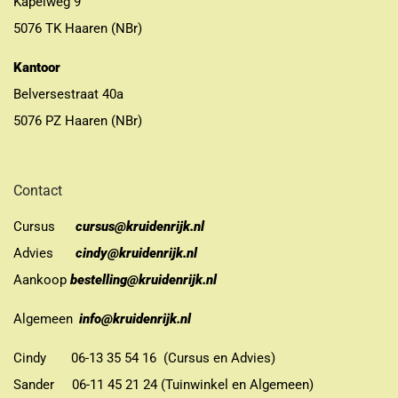
Kapelweg 9
5076 TK Haaren (NBr)
Kantoor
Belversestraat 40a
5076 PZ Haaren (NBr)
Contact
Cursus
cursus@kruidenrijk.nl
Advies
cindy@kruidenrijk.nl
Aankoop
bestelling@kruidenrijk.nl
Algemeen
info@kruidenrijk.nl
Cindy 06-13 35 54 16 (Cursus en Advies)
Sander 06-11 45 21 24 (Tuinwinkel en Algemeen)