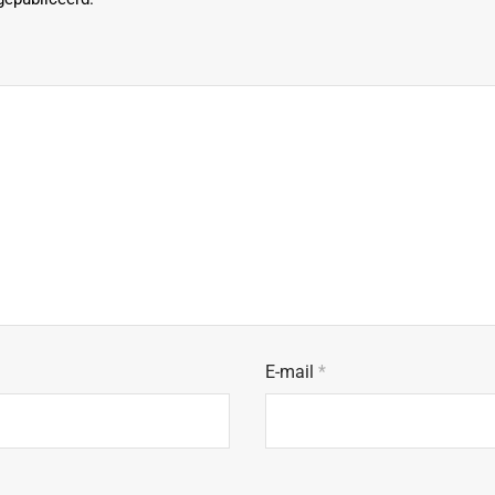
E-mail
*