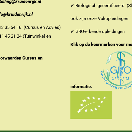
telling@kruidenrijk.nl
✔ Biologisch gecertificeerd. (S
fo@kruidenrijk.nl
ook zijn onze Vakopleidingen
 35 54 16 (Cursus en Advies)
✔ GRO-erkende opleidingen
 45 21 24 (Tuinwinkel en
Klik op de keurmerken voor m
orwaarden Cursus en
informatie.