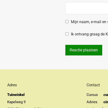
Mijn naam, e-mail en 
Ik ontvang graag de Kr
Adres
Contact
Tuinwinkel
Cursus
cu
Kapelweg 9
Advies
ci