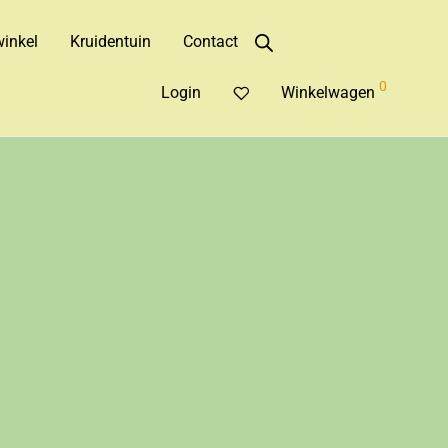
inkel
Kruidentuin
Contact
0
Login
Winkelwagen