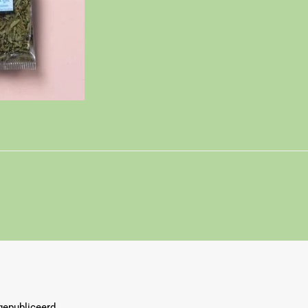
gepubliceerd.