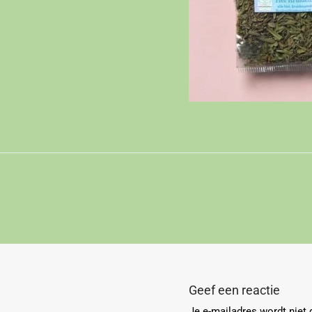
Geef een reactie
Je e-mailadres wordt niet 