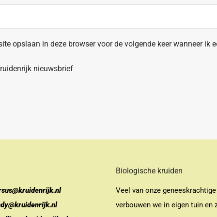
site opslaan in deze browser voor de volgende keer wanneer ik ee
uidenrijk nieuwsbrief
Biologische kruiden
rsus@kruidenrijk.nl
Veel van onze geneeskrachtige
ndy@kruidenrijk.nl
verbouwen we in eigen tuin en z