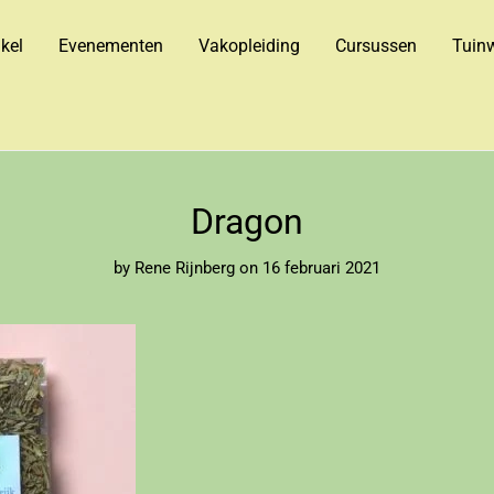
kel
Evenementen
Vakopleiding
Cursussen
Tuinw
Dragon
by
Rene Rijnberg
on 16 februari 2021