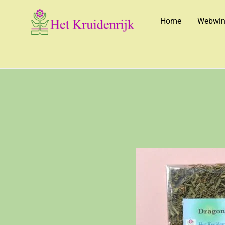
Home
Webwin