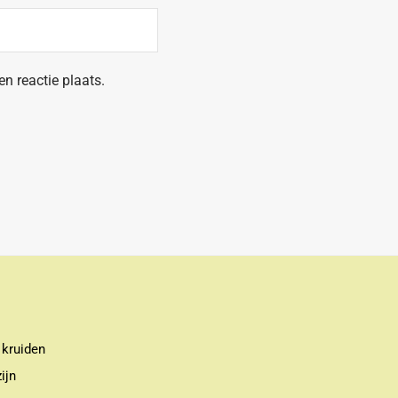
n reactie plaats.
 kruiden
ijn