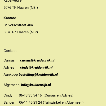
Kapelweg 9
5076 TK Haaren (NBr)
Kantoor
Belversestraat 40a
5076 PZ Haaren (NBr)
Contact
Cursus
cursus@kruidenrijk.nl
Advies
cindy@kruidenrijk.nl
Aankoop
bestelling@kruidenrijk.nl
Algemeen
info@kruidenrijk.nl
Cindy 06-13 35 54 16 (Cursus en Advies)
Sander 06-11 45 21 24 (Tuinwinkel en Algemeen)