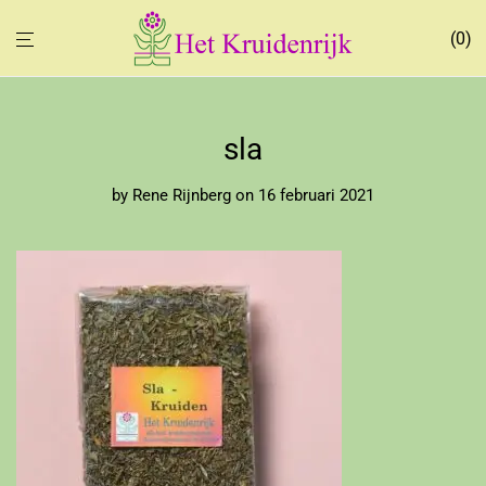
0
sla
by
Rene Rijnberg
on 16 februari 2021