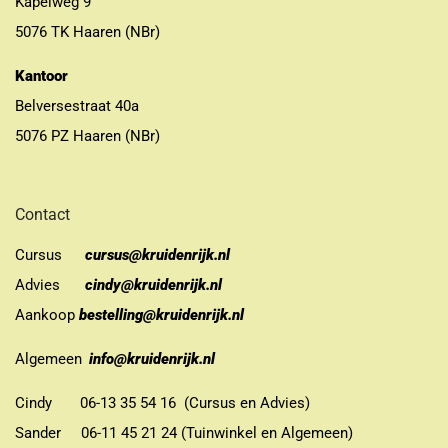
Kapelweg 9
5076 TK Haaren (NBr)
Kantoor
Belversestraat 40a
5076 PZ Haaren (NBr)
Contact
Cursus
cursus@kruidenrijk.nl
Advies
cindy@kruidenrijk.nl
Aankoop
bestelling@kruidenrijk.nl
Algemeen
info@kruidenrijk.nl
Cindy 06-13 35 54 16 (Cursus en Advies)
Sander 06-11 45 21 24 (Tuinwinkel en Algemeen)