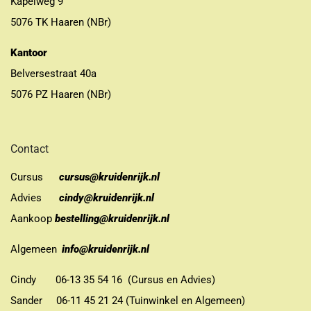
Kapelweg 9
5076 TK Haaren (NBr)
Kantoor
Belversestraat 40a
5076 PZ Haaren (NBr)
Contact
Cursus
cursus@kruidenrijk.nl
Advies
cindy@kruidenrijk.nl
Aankoop
bestelling@kruidenrijk.nl
Algemeen
info@kruidenrijk.nl
Cindy 06-13 35 54 16 (Cursus en Advies)
Sander 06-11 45 21 24 (Tuinwinkel en Algemeen)