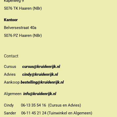
Kapelweg 9
5076 TK Haaren (NBr)
Kantoor
Belversestraat 40a
5076 PZ Haaren (NBr)
Contact
Cursus
cursus@kruidenrijk.nl
Advies
cindy@kruidenrijk.nl
Aankoop
bestelling@kruidenrijk.nl
Algemeen
info@kruidenrijk.nl
Cindy 06-13 35 54 16 (Cursus en Advies)
Sander 06-11 45 21 24 (Tuinwinkel en Algemeen)