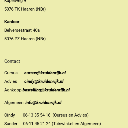
Kapelweg 9
5076 TK Haaren (NBr)
Kantoor
Belversestraat 40a
5076 PZ Haaren (NBr)
Contact
Cursus
cursus@kruidenrijk.nl
Advies
cindy@kruidenrijk.nl
Aankoop
bestelling@kruidenrijk.nl
Algemeen
info@kruidenrijk.nl
Cindy 06-13 35 54 16 (Cursus en Advies)
Sander 06-11 45 21 24 (Tuinwinkel en Algemeen)