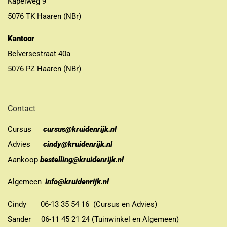
Kapelweg 9
5076 TK Haaren (NBr)
Kantoor
Belversestraat 40a
5076 PZ Haaren (NBr)
Contact
Cursus
cursus@kruidenrijk.nl
Advies
cindy@kruidenrijk.nl
Aankoop
bestelling@kruidenrijk.nl
Algemeen
info@kruidenrijk.nl
Cindy 06-13 35 54 16 (Cursus en Advies)
Sander 06-11 45 21 24 (Tuinwinkel en Algemeen)