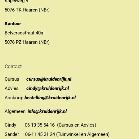
Kapelweg 9
5076 TK Haaren (NBr)
Kantoor
Belversestraat 40a
5076 PZ Haaren (NBr)
Contact
Cursus
cursus@kruidenrijk.nl
Advies
cindy@kruidenrijk.nl
Aankoop
bestelling@kruidenrijk.nl
Algemeen
info@kruidenrijk.nl
Cindy 06-13 35 54 16 (Cursus en Advies)
Sander 06-11 45 21 24 (Tuinwinkel en Algemeen)