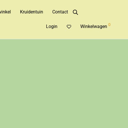
inkel
Kruidentuin
Contact
0
Login
Winkelwagen