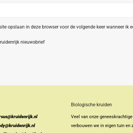
site opslaan in deze browser voor de volgende keer wanneer ik ee
uidenrijk nieuwsbrief
Biologische kruiden
rsus@kruidenrijk.nl
Veel van onze geneeskrachtige
ndy@kruidenrijk.nl
verbouwen we in eigen tuin en z