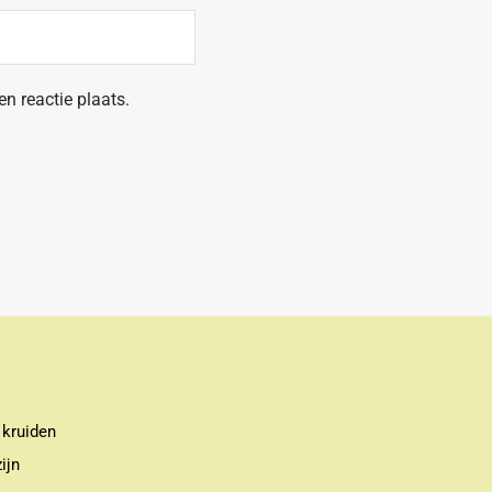
n reactie plaats.
 kruiden
ijn