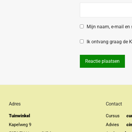
Mijn naam, e-mail en 
Ik ontvang graag de Kr
Adres
Contact
Tuinwinkel
Cursus
cu
Kapelweg 9
Advies
ci