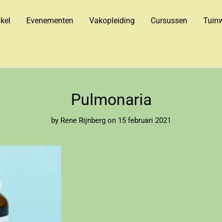
kel
Evenementen
Vakopleiding
Cursussen
Tuinw
Pulmonaria
by
Rene Rijnberg
on 15 februari 2021