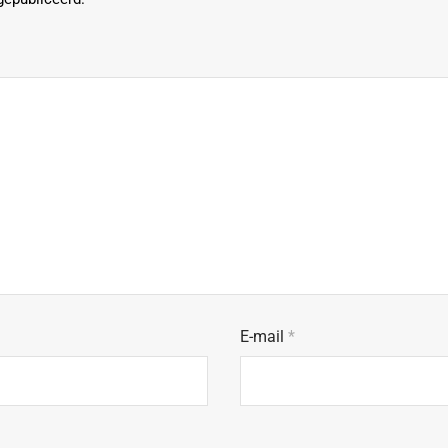
E-mail
*