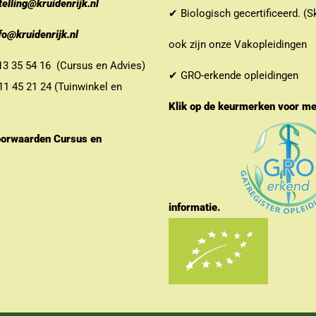
telling@kruidenrijk.nl
✔ Biologisch gecertificeerd. (S
fo@kruidenrijk.nl
ook zijn onze Vakopleidingen
 35 54 16 (Cursus en Advies)
✔ GRO-erkende opleidingen
 45 21 24 (Tuinwinkel en
Klik op de keurmerken voor m
orwaarden Cursus en
informatie.