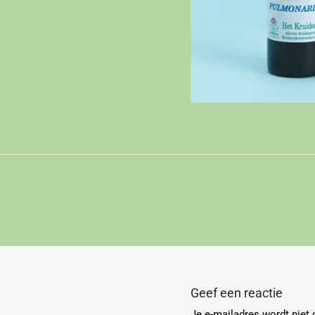
Geef een reactie
Je e-mailadres wordt niet 