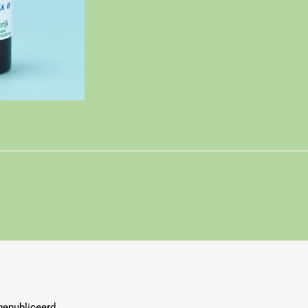
gepubliceerd.