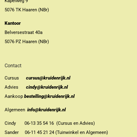
Kapelweg 9
5076 TK Haaren (NBr)
Kantoor
Belversestraat 40a
5076 PZ Haaren (NBr)
Contact
Cursus
cursus@kruidenrijk.nl
Advies
cindy@kruidenrijk.nl
Aankoop
bestelling@kruidenrijk.nl
Algemeen
info@kruidenrijk.nl
Cindy 06-13 35 54 16 (Cursus en Advies)
Sander 06-11 45 21 24 (Tuinwinkel en Algemeen)