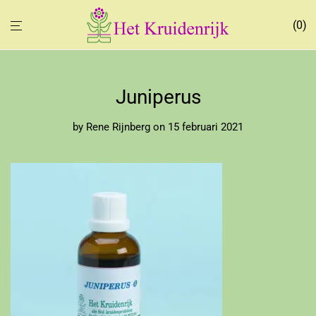
0
Juniperus
by
Rene Rijnberg
on 15 februari 2021