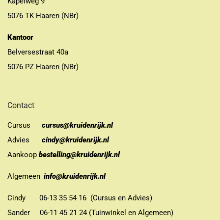
Kapelweg 9
5076 TK Haaren (NBr)
Kantoor
Belversestraat 40a
5076 PZ Haaren (NBr)
Contact
Cursus
cursus@kruidenrijk.nl
Advies
cindy@kruidenrijk.nl
Aankoop
bestelling@kruidenrijk.nl
Algemeen
info@kruidenrijk.nl
Cindy 06-13 35 54 16 (Cursus en Advies)
Sander 06-11 45 21 24 (Tuinwinkel en Algemeen)