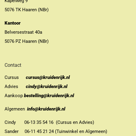
Kapelweg 9
5076 TK Haaren (NBr)
Kantoor
Belversestraat 40a
5076 PZ Haaren (NBr)
Contact
Cursus
cursus@kruidenrijk.nl
Advies
cindy@kruidenrijk.nl
Aankoop
bestelling@kruidenrijk.nl
Algemeen
info@kruidenrijk.nl
Cindy 06-13 35 54 16 (Cursus en Advies)
Sander 06-11 45 21 24 (Tuinwinkel en Algemeen)