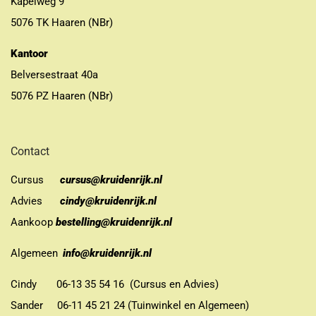
Kapelweg 9
5076 TK Haaren (NBr)
Kantoor
Belversestraat 40a
5076 PZ Haaren (NBr)
Contact
Cursus
cursus@kruidenrijk.nl
Advies
cindy@kruidenrijk.nl
Aankoop
bestelling@kruidenrijk.nl
Algemeen
info@kruidenrijk.nl
Cindy 06-13 35 54 16 (Cursus en Advies)
Sander 06-11 45 21 24 (Tuinwinkel en Algemeen)