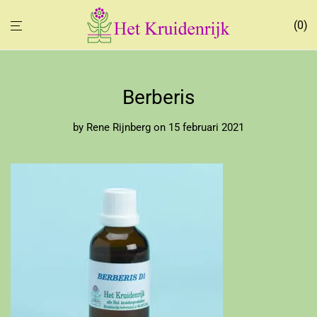
0
Berberis
by
Rene Rijnberg
on 15 februari 2021