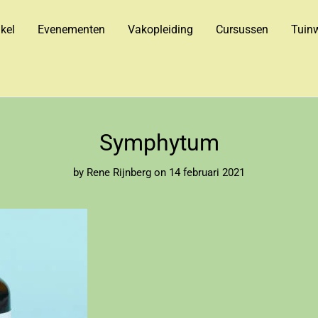
kel
Evenementen
Vakopleiding
Cursussen
Tuinw
Symphytum
by
Rene Rijnberg
on 14 februari 2021