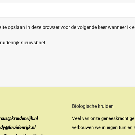
site opslaan in deze browser voor de volgende keer wanneer ik ee
uidenrijk nieuwsbrief
Biologische kruiden
rsus@kruidenrijk.nl
Veel van onze geneeskrachtige
ndy@kruidenrijk.nl
verbouwen we in eigen tuin en z