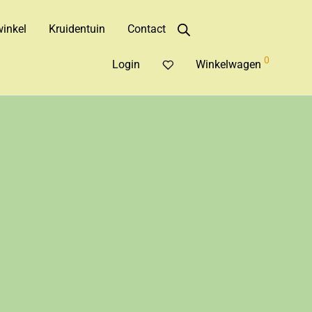
inkel
Kruidentuin
Contact
0
Login
Winkelwagen