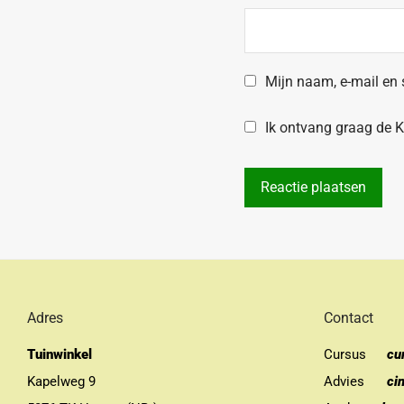
Mijn naam, e-mail en 
Ik ontvang graag de Kr
Adres
Contact
Tuinwinkel
Cursus
cu
Kapelweg 9
Advies
ci