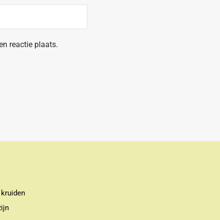
n reactie plaats.
 kruiden
ijn