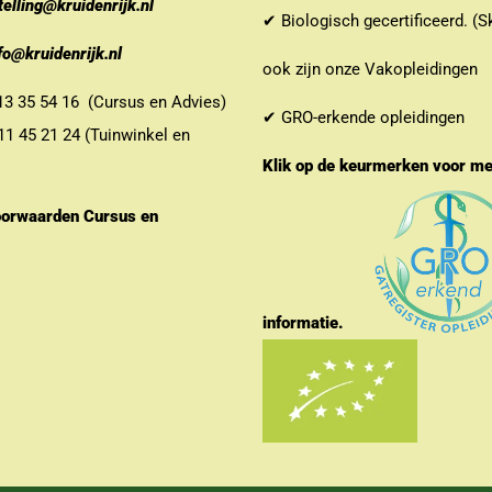
telling@kruidenrijk.nl
✔ Biologisch gecertificeerd. (S
fo@kruidenrijk.nl
ook zijn onze Vakopleidingen
 35 54 16 (Cursus en Advies)
✔ GRO-erkende opleidingen
 45 21 24 (Tuinwinkel en
Klik op de keurmerken voor m
orwaarden Cursus en
informatie.