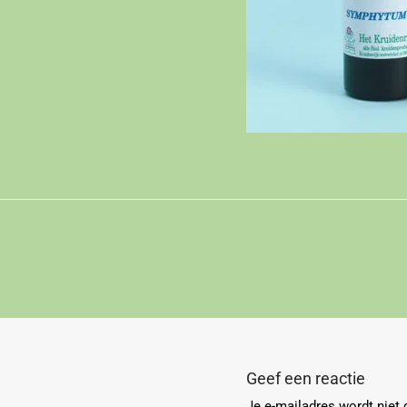
Geef een reactie
Je e-mailadres wordt niet 