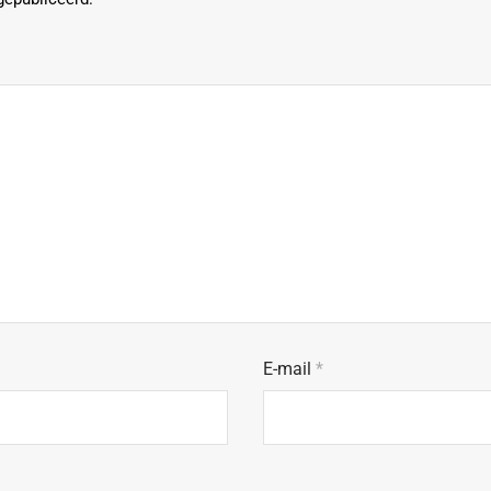
E-mail
*