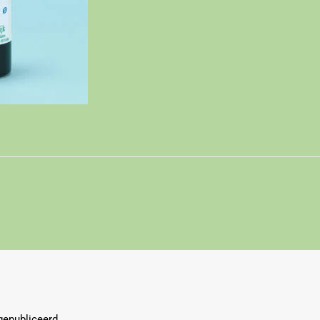
gepubliceerd.