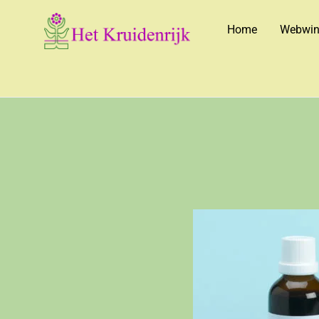
Home
Webwin