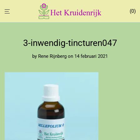
0
3-inwendig-tincturen047
by
Rene Rijnberg
on 14 februari 2021