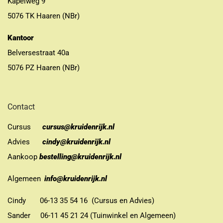
Kapelweg 9
5076 TK Haaren (NBr)
Kantoor
Belversestraat 40a
5076 PZ Haaren (NBr)
Contact
Cursus
cursus@kruidenrijk.nl
Advies
cindy@kruidenrijk.nl
Aankoop
bestelling@kruidenrijk.nl
Algemeen
info@kruidenrijk.nl
Cindy 06-13 35 54 16 (Cursus en Advies)
Sander 06-11 45 21 24 (Tuinwinkel en Algemeen)