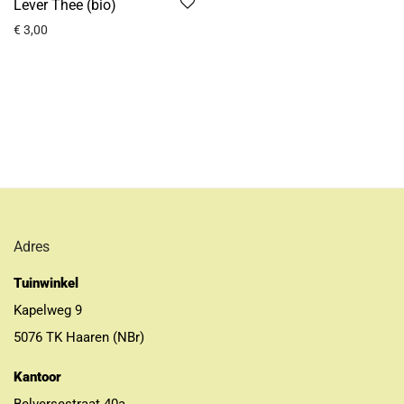
Lever Thee (bio)
€
3,00
Adres
Tuinwinkel
Kapelweg 9
5076 TK Haaren (NBr)
Kantoor