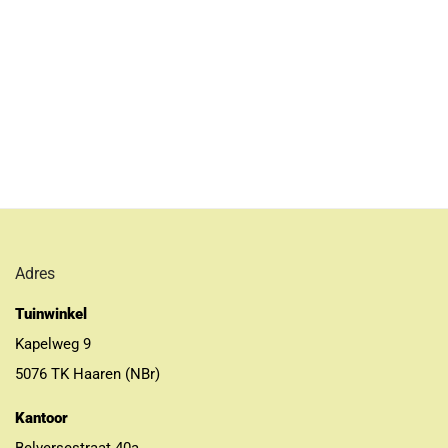
Adres
Tuinwinkel
Kapelweg 9
5076 TK Haaren (NBr)
Kantoor