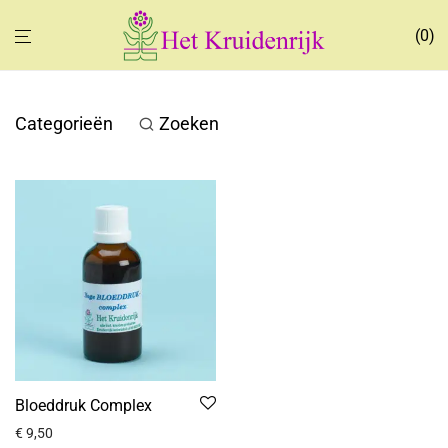
0
Categorieën
Zoeken
Bloeddruk Complex
€
9,50