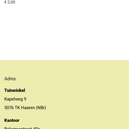
€
2,00
Adres
Tuinwinkel
Kapelweg 9
5076 TK Haaren (NBr)
Kantoor