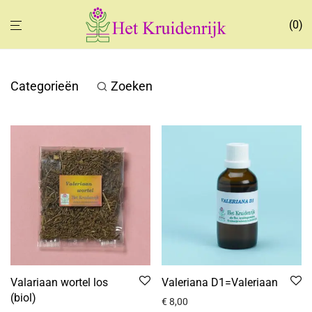
0
Categorieën
Zoeken
Valariaan wortel los
Valeriana D1=Valeriaan
(biol)
€
8,00