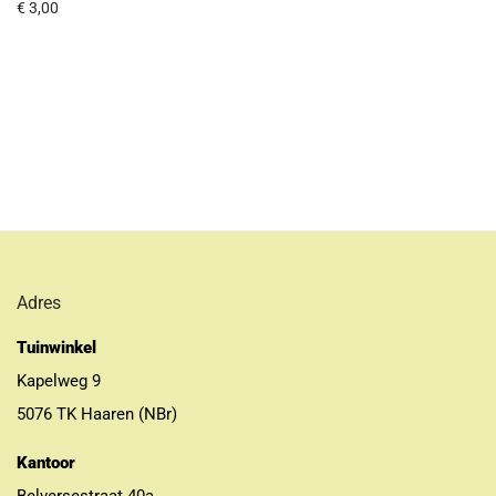
€
3,00
Adres
Tuinwinkel
Kapelweg 9
5076 TK Haaren (NBr)
Kantoor