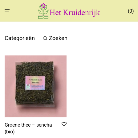
0
Categorieën
Zoeken
Groene thee – sencha
(bio)