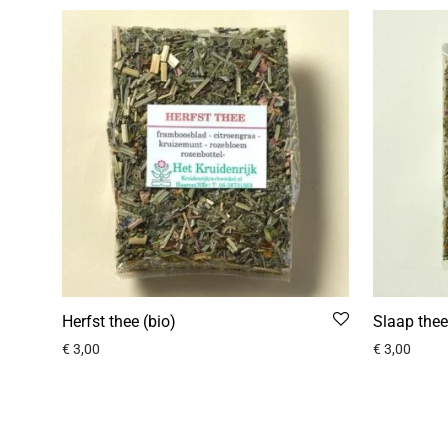
Herfst thee (bio)
Slaap thee
€
3,00
€
3,00