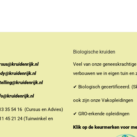
Biologische kruiden
rsus@kruidenrijk.nl
Veel van onze geneeskrachtige
ndy@kruidenrijk.nl
verbouwen we in eigen tuin en z
telling@kruidenrijk.nl
✔ Biologisch gecertificeerd. (S
fo@kruidenrijk.nl
ook zijn onze Vakopleidingen
 35 54 16 (Cursus en Advies)
✔ GRO-erkende opleidingen
 45 21 24 (Tuinwinkel en
Klik op de keurmerken voor m