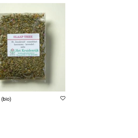
 (bio)