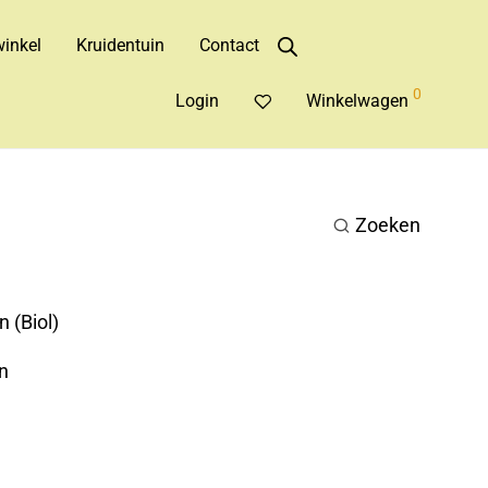
inkel
Kruidentuin
Contact
0
Login
Winkelwagen
Zoeken
 (Biol)
n