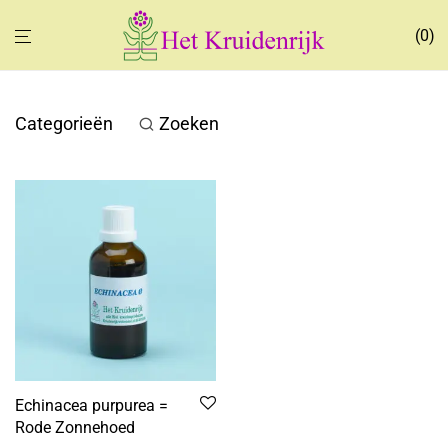
0
Categorieën
Zoeken
Echinacea purpurea =
Rode Zonnehoed