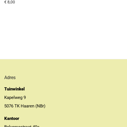
€
8,00
Adres
Tuinwinkel
Kapelweg 9
5076 TK Haaren (NBr)
Kantoor