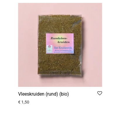
Vleeskruiden (rund) (bio)
€
1,50