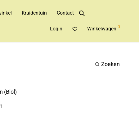
inkel
Kruidentuin
Contact
0
Login
Winkelwagen
Zoeken
 (Biol)
n