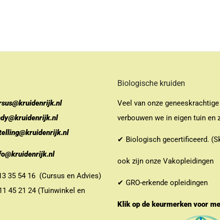
Biologische kruiden
rsus@kruidenrijk.nl
Veel van onze geneeskrachtige
ndy@kruidenrijk.nl
verbouwen we in eigen tuin en z
telling@kruidenrijk.nl
✔ Biologisch gecertificeerd. (S
fo@kruidenrijk.nl
ook zijn onze Vakopleidingen
 35 54 16 (Cursus en Advies)
✔ GRO-erkende opleidingen
 45 21 24 (Tuinwinkel en
Klik op de keurmerken voor m