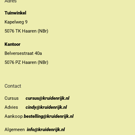
Adres
Tuinwinkel
Kapelweg 9
5076 TK Haaren (NBr)
Kantoor
Belversestraat 40a
5076 PZ Haaren (NBr)
Contact
Cursus
cursus@kruidenrijk.nl
Advies
cindy@kruidenrijk.nl
Aankoop
bestelling@kruidenrijk.nl
Algemeen
info@kruidenrijk.nl