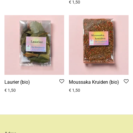
€
1,50
Laurier (bio)
Moussaka Kruiden (bio)
€
1,50
€
1,50