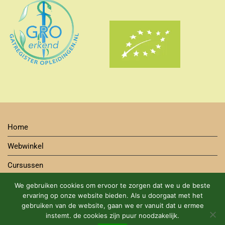
Home
Webwinkel
Cursussen
Contact
We gebruiken cookies om ervoor te zorgen dat we u de beste
ervaring op onze website bieden. Als u doorgaat met het
Bestelwijze
gebruiken van de website, gaan we er vanuit dat u ermee
instemt. de cookies zijn puur noodzakelijk.
Algemene Voorwaarden Cursus en Webshop