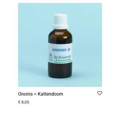
Ononis = Kattendoorn
€
8,00