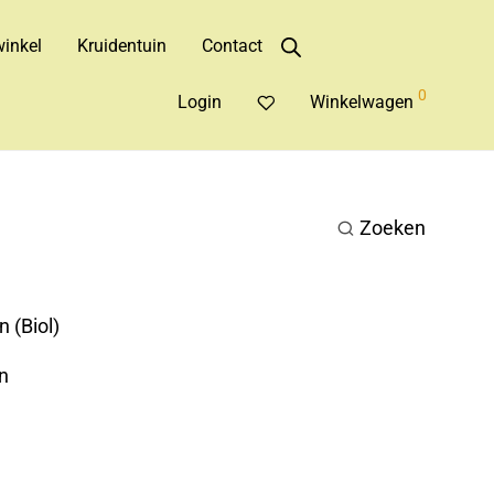
inkel
Kruidentuin
Contact
0
Login
Winkelwagen
Zoeken
 (Biol)
n