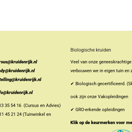
Biologische kruiden
rsus@kruidenrijk.nl
Veel van onze geneeskrachtige
ndy@kruidenrijk.nl
verbouwen we in eigen tuin en z
telling@kruidenrijk.nl
✔ Biologisch gecertificeerd. (S
fo@kruidenrijk.nl
ook zijn onze Vakopleidingen
 35 54 16 (Cursus en Advies)
✔ GRO-erkende opleidingen
 45 21 24 (Tuinwinkel en
Klik op de keurmerken voor m