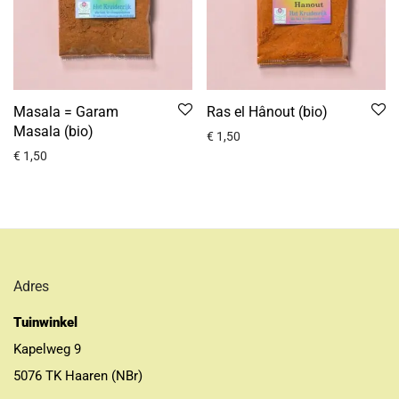
Masala = Garam
Ras el Hânout (bio)
Masala (bio)
€
1,50
€
1,50
Adres
Tuinwinkel
Kapelweg 9
5076 TK Haaren (NBr)