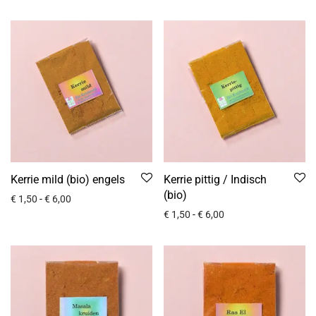
Kerrie mild (bio) engels
Kerrie pittig / Indisch
(bio)
€
1,50
-
€
6,00
€
1,50
-
€
6,00