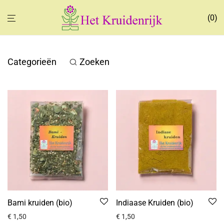
0
Categorieën
Zoeken
Bami kruiden (bio)
Indiaase Kruiden (bio)
€
1,50
€
1,50