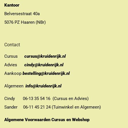
Kantoor
Belversestraat 40a
5076 PZ Haaren (NBr)
Contact
Cursus
cursus@kruidenrijk.nl
Advies
cindy@kruidenrijk.nl
Aankoop
bestelling@kruidenrijk.nl
Algemeen
info@kruidenrijk.nl
Cindy 06-13 35 54 16 (Cursus en Advies)
Sander 06-11 45 21 24 (Tuinwinkel en Algemeen)
Algemene Voorwaarden Cursus en Webshop