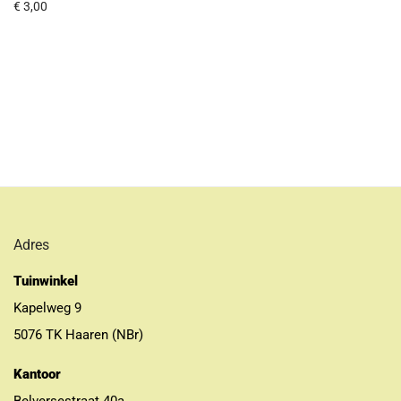
€
3,00
Adres
Tuinwinkel
Kapelweg 9
5076 TK Haaren (NBr)
Kantoor