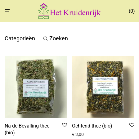
0
Categorieën
Zoeken
Na de Bevalling thee
Ochtend thee (bio)
(bio)
€
3,00