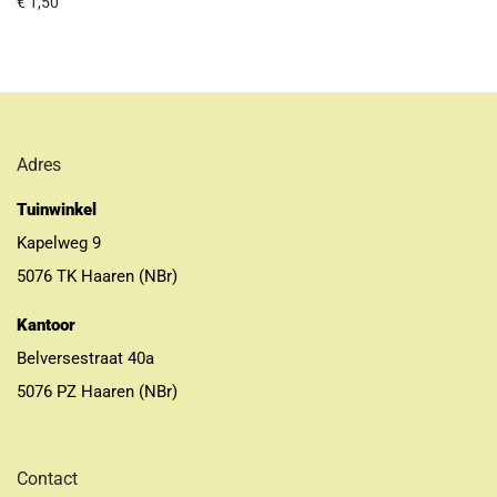
€
1,50
Adres
Tuinwinkel
Kapelweg 9
5076 TK Haaren (NBr)
Kantoor
Belversestraat 40a
5076 PZ Haaren (NBr)
Contact