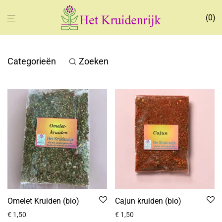
0
Categorieën
Zoeken
Omelet Kruiden (bio)
Cajun kruiden (bio)
€
1,50
€
1,50