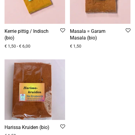
Kerrie pittig / Indisch
Masala = Garam
(bio)
Masala (bio)
€
1,50
-
€
6,00
€
1,50
Harissa Kruiden (bio)